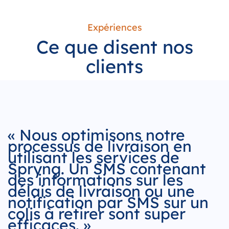
Expériences
Ce que disent nos
clients
« Nous optimisons notre
processus de livraison en
utilisant les services de
Spryng. Un SMS contenant
des informations sur les
délais de livraison ou une
notification par SMS sur un
colis à retirer sont super
efficaces. »