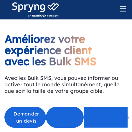
Améliorez votre
expérience client
avec les Bulk SMS
Avec les Bulk SMS, vous pouvez informer ou
activer tout le monde simultanément, quelle
que soit la taille de votre groupe cible.
Chat avec
Demander
Créer un
un devis
compte
un expert