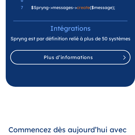
6
7
—-
$Spryng->messages->
create
($message);
Intégrations
Spryng est par définition relié à plus de 50 systèmes
Plus d’informations
Commencez dès aujourd’hui avec