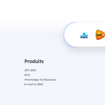
Produits
API SMS
RCS
WhatsApp for Business
E-mail to SMS