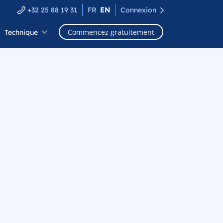
+32 25 88 19 31
FR
EN
Connexion
Commencez gratuitement
Technique